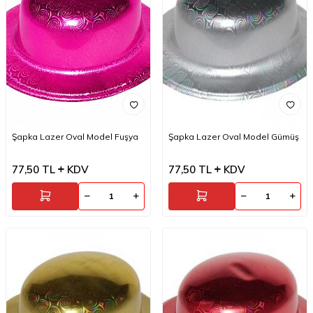
Şapka Lazer Oval Model Fuşya
Şapka Lazer Oval Model Gümüş
77,50
TL
KDV
77,50
TL
KDV