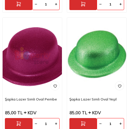
Şapka Lazer Simli Oval Pembe
Şapka Lazer Simli Oval Yeşil
85,00
TL
KDV
85,00
TL
KDV