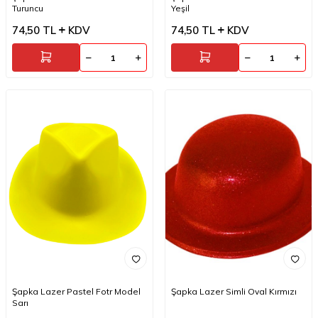
Turuncu
Yeşil
74,50
TL
KDV
74,50
TL
KDV
Şapka Lazer Pastel Fotr Model
Şapka Lazer Simli Oval Kırmızı
Sarı