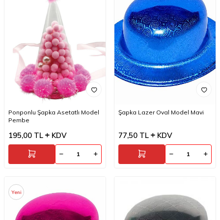
Ponponlu Şapka Asetatlı Model
Şapka Lazer Oval Model Mavi
Pembe
195,00
TL
KDV
77,50
TL
KDV
Yeni