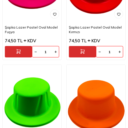
Şapka Lazer Pastel Oval Model
Şapka Lazer Pastel Oval Model
Fuşya
Kırmızı
74,50
TL
KDV
74,50
TL
KDV