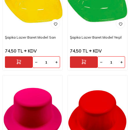
Şapka Lazer Baret Model Sarı
Şapka Lazer Baret Model Yeşil
74,50
TL
KDV
74,50
TL
KDV