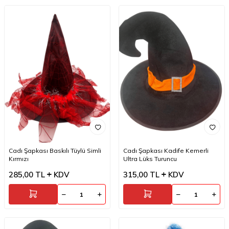
Cadı Şapkası Baskılı Tüylü Simli
Cadı Şapkası Kadife Kemerli
Kırmızı
Ultra Lüks Turuncu
285,00
TL
KDV
315,00
TL
KDV