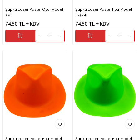
Şapka Lazer Pastel Oval Model
Şapka Lazer Pastel Fotr Model
Sarı
Fuşya
74,50
TL
KDV
74,50
TL
KDV
Şapka Lazer Pastel Fotr Model
Şapka Lazer Pastel Fotr Model