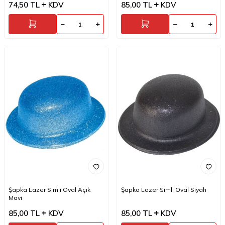
74,50
TL
KDV
85,00
TL
KDV
Şapka Lazer Simli Oval Açık
Şapka Lazer Simli Oval Siyah
Mavi
85,00
TL
KDV
85,00
TL
KDV