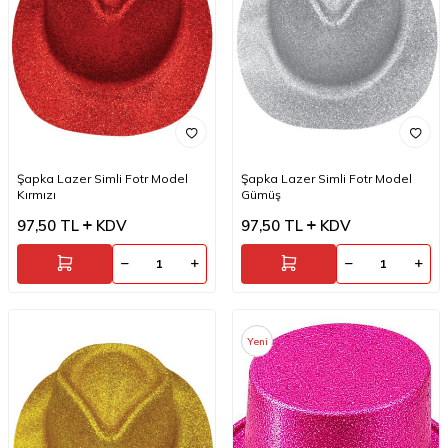
Şapka Lazer Simli Fotr Model
Şapka Lazer Simli Fotr Model
Kırmızı
Gümüş
97,50
TL
KDV
97,50
TL
KDV
Yeni