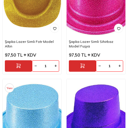
Şapka Lazer Simli Fotr Model
Şapka Lazer Simli Sihirbaz
Altın
Model Fuşya
97,50
TL
KDV
97,50
TL
KDV
Yeni