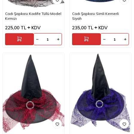
Cadı Şapkası Kadife Tüllü Model
Cadı Şapkası Simli Kemerli
Kırmızı
Siyah
225,00
TL
KDV
235,00
TL
KDV