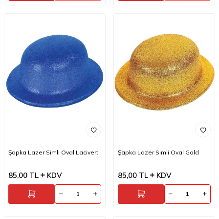
Şapka Lazer Simli Oval Lacivert
Şapka Lazer Simli Oval Gold
85,00
TL
KDV
85,00
TL
KDV