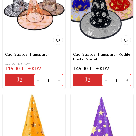
Cadı Şapkası Transparan
Cadı Şapkası Transparan Kadife
Baskılı Model
120,00
TL
KDV
115,00
TL
KDV
145,00
TL
KDV