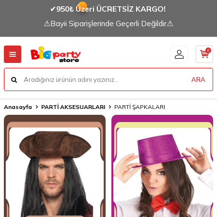
✔
950₺ Üzeri ÜCRETSİZ KARGO!
⚠Bayii Siparişlerinde Geçerli Değildir⚠
0
ARA
Anasayfa
PARTİ AKSESUARLARI
PARTİ ŞAPKALARI