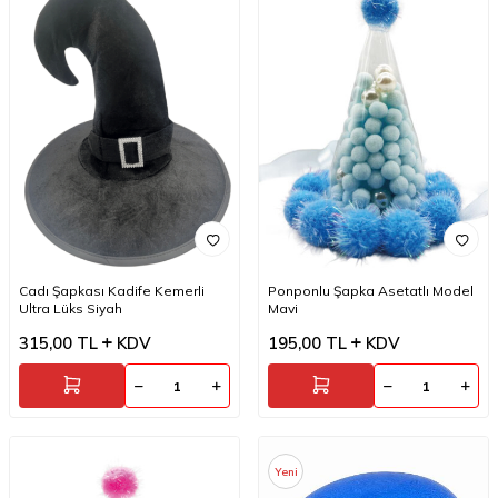
Cadı Şapkası Kadife Kemerli
Ponponlu Şapka Asetatlı Model
Ultra Lüks Siyah
Mavi
315,00
TL
KDV
195,00
TL
KDV
Yeni