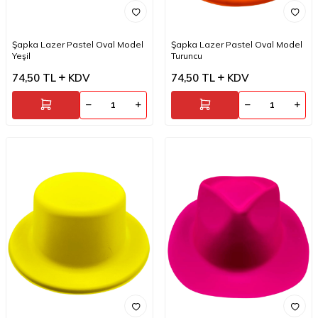
Şapka Lazer Pastel Oval Model
Şapka Lazer Pastel Oval Model
Yeşil
Turuncu
74,50
TL
KDV
74,50
TL
KDV