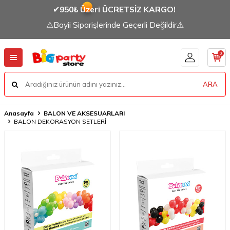
✔
950₺ Üzeri ÜCRETSİZ KARGO!
⚠Bayii Siparişlerinde Geçerli Değildir⚠
0
ARA
Anasayfa
BALON VE AKSESUARLARI
BALON DEKORASYON SETLERİ