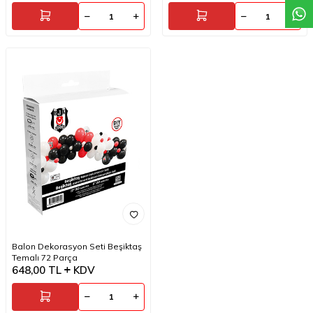
Balon Dekorasyon Seti Beşiktaş
Temalı 72 Parça
648,00
TL
KDV