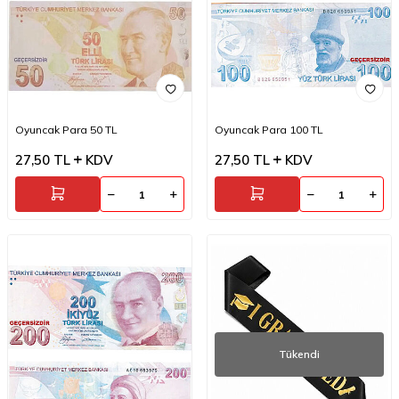
Oyuncak Para 50 TL
Oyuncak Para 100 TL
27,50
TL
KDV
27,50
TL
KDV
Tükendi