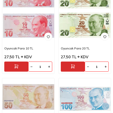
Oyuncak Para 10 TL
Oyuncak Para 20 TL
27,50
TL
KDV
27,50
TL
KDV