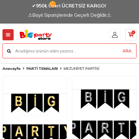
✔
950₺ Üzeri ÜCRETSİZ KARGO!
⚠Bayii Siparişlerinde Geçerli Değildir⚠
0
ARA
Anasayfa
PARTİ TEMALARI
MEZUNİYET PARTİSİ