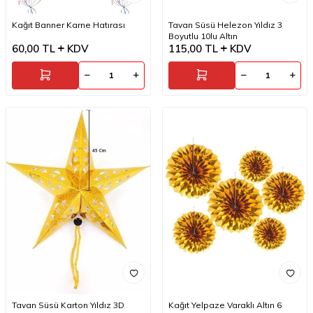
Kağıt Banner Karne Hatırası
Tavan Süsü Helezon Yıldız 3
Boyutlu 10lu Altın
60,00
TL
KDV
115,00
TL
KDV
Tavan Süsü Karton Yıldız 3D
Kağıt Yelpaze Varaklı Altın 6