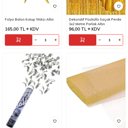
Folyo Balon Kutup Yıldızı Altın
Dekoratif Püsküllü Saçak Perde
1x2 Metre Parlak Altın
165,00
TL
KDV
96,00
TL
KDV