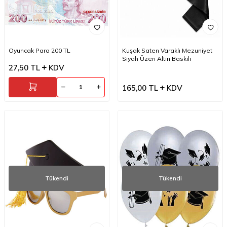
Oyuncak Para 200 TL
Kuşak Saten Varaklı Mezuniyet
Siyah Üzeri Altın Baskılı
27,50
TL
KDV
165,00
TL
KDV
Tükendi
Tükendi