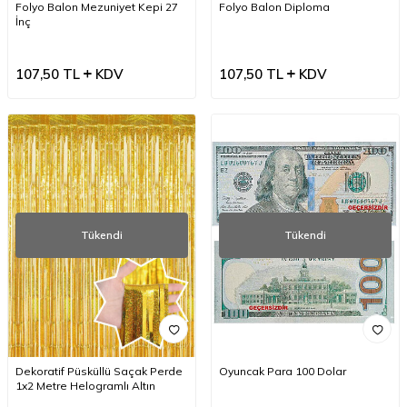
Folyo Balon Mezuniyet Kepi 27
Folyo Balon Diploma
İnç
107,50
TL
KDV
107,50
TL
KDV
Tükendi
Tükendi
Dekoratif Püsküllü Saçak Perde
Oyuncak Para 100 Dolar
1x2 Metre Helogramlı Altın