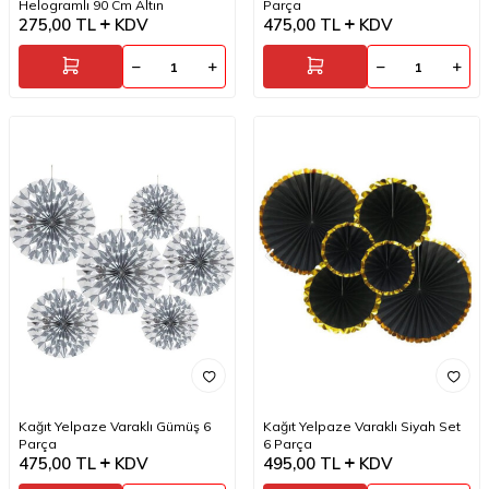
Helogramlı 90 Cm Altın
Parça
275,00
TL
KDV
475,00
TL
KDV
Kağıt Yelpaze Varaklı Gümüş 6
Kağıt Yelpaze Varaklı Siyah Set
Parça
6 Parça
475,00
TL
KDV
495,00
TL
KDV