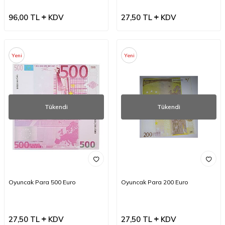
96,00
TL
KDV
27,50
TL
KDV
Yeni
Yeni
Tükendi
Tükendi
Oyuncak Para 500 Euro
Oyuncak Para 200 Euro
27,50
TL
KDV
27,50
TL
KDV