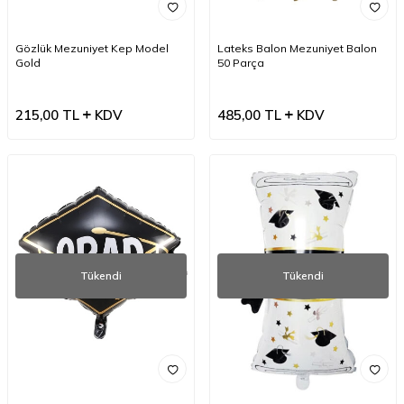
Gözlük Mezuniyet Kep Model
Lateks Balon Mezuniyet Balon
Gold
50 Parça
215,00
TL
KDV
485,00
TL
KDV
Tükendi
Tükendi