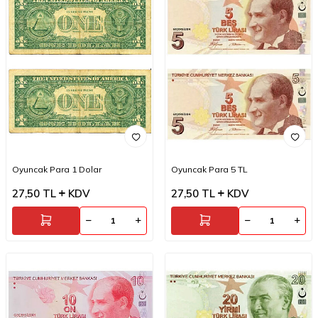
Oyuncak Para 1 Dolar
Oyuncak Para 5 TL
27,50
TL
KDV
27,50
TL
KDV