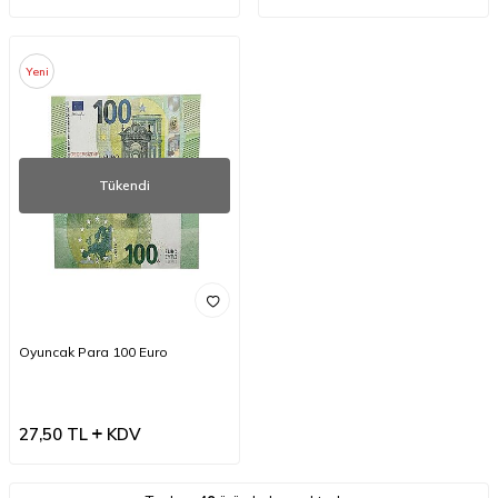
Yeni
Tükendi
Oyuncak Para 100 Euro
27,50
TL
KDV