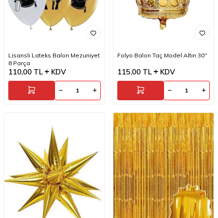
Lisanslı Lateks Balon Mezuniyet
Folyo Balon Taç Model Altın 30''
8 Parça
110,00
TL
KDV
115,00
TL
KDV