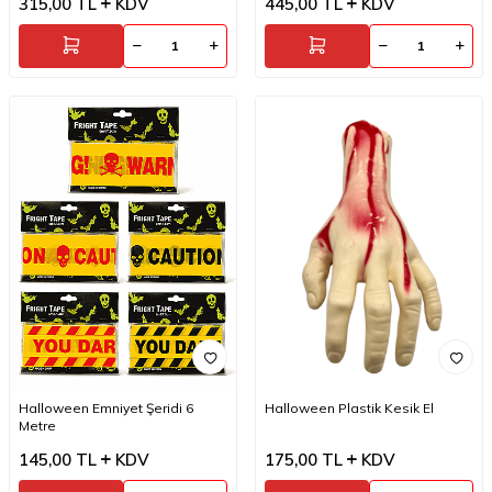
315,00
TL
KDV
445,00
TL
KDV
Halloween Emniyet Şeridi 6
Halloween Plastik Kesik El
Metre
145,00
TL
KDV
175,00
TL
KDV