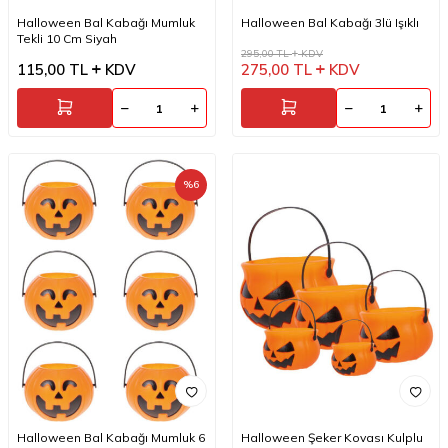
Halloween Bal Kabağı Mumluk
Halloween Bal Kabağı 3lü Işıklı
Tekli 10 Cm Siyah
295,00
TL
KDV
115,00
TL
KDV
275,00
TL
KDV
%
6
Halloween Bal Kabağı Mumluk 6
Halloween Şeker Kovası Kulplu