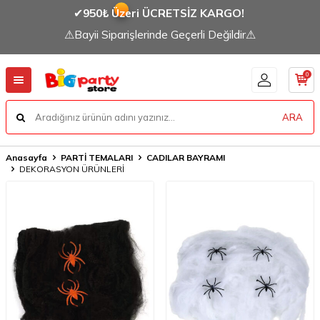
✔
950₺ Üzeri ÜCRETSİZ KARGO!
⚠Bayii Siparişlerinde Geçerli Değildir⚠
0
ARA
Anasayfa
PARTİ TEMALARI
CADILAR BAYRAMI
DEKORASYON ÜRÜNLERİ