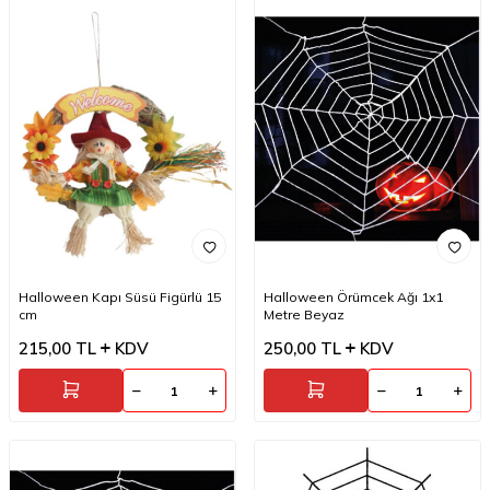
Halloween Kapı Süsü Figürlü 15
Halloween Örümcek Ağı 1x1
cm
Metre Beyaz
215,00
TL
KDV
250,00
TL
KDV