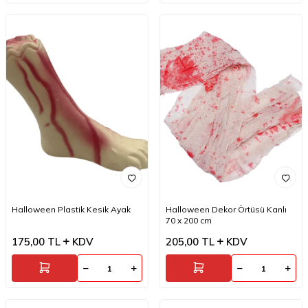
Halloween Plastik Kesik Ayak
Halloween Dekor Örtüsü Kanlı
70 x 200 cm
175,00
TL
KDV
205,00
TL
KDV