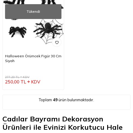
Tükendi
Halloween Örümcek Figür 30 Cm
Siyah
277,20
TL
KDV
250,00
TL
KDV
Toplam
49
ürün bulunmaktadır.
Cadılar Bayramı Dekorasyon
Ürünleri ile Evinizi Korkutucu Hale