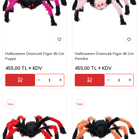
Halloween Örümcek Figür 45 Cm
Halloween Örümcek Figür 45 Cm
Fuşya
Pembe
455,00
TL
KDV
455,00
TL
KDV
Yeni
Yeni