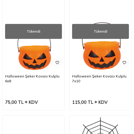
Tükendi
Tükendi
Halloween Şeker Kovası Kulplu
Halloween Şeker Kovası Kulplu
6x8
7x10
75,00
TL
KDV
115,00
TL
KDV