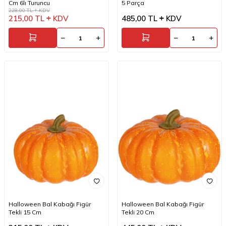
Cm 6lı Turuncu
5 Parça
228,00
TL
KDV
215,00
TL
KDV
485,00
TL
KDV
Halloween Bal Kabağı Figür
Halloween Bal Kabağı Figür
Tekli 15 Cm
Tekli 20 Cm