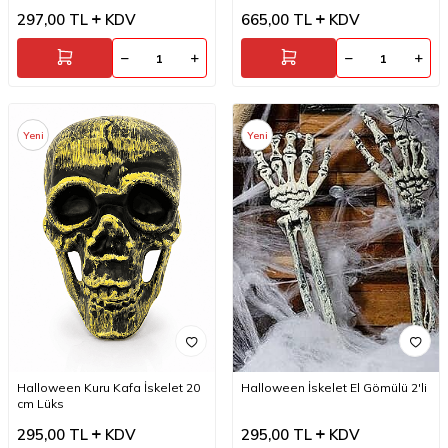
297,00
TL
KDV
665,00
TL
KDV
Yeni
Yeni
Halloween Kuru Kafa İskelet 20
Halloween İskelet El Gömülü 2'li
cm Lüks
295,00
TL
KDV
295,00
TL
KDV