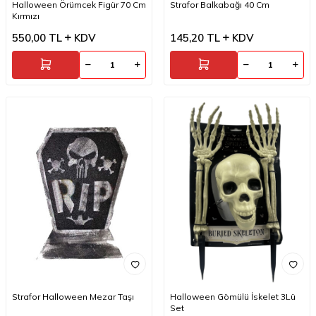
Halloween Örümcek Figür 70 Cm
Strafor Balkabağı 40 Cm
Kırmızı
550,00
TL
KDV
145,20
TL
KDV
Strafor Halloween Mezar Taşı
Halloween Gömülü İskelet 3Lü
Set