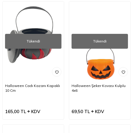
Tükendi
Tükendi
Halloween Cadı Kazanı Kapaklı
Halloween Şeker Kovası Kulplu
10 Cm
4x6
165,00
TL
KDV
69,50
TL
KDV