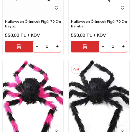
Halloween Örümcek Figür 70 Cm
Halloween Örümcek Figür 70 Cm
Beyaz
Pembe
550,00
TL
KDV
550,00
TL
KDV
Yeni