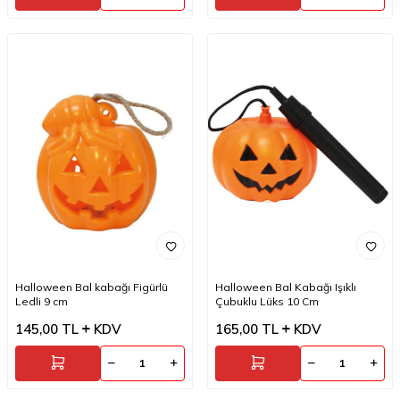
Halloween Bal kabağı Figürlü
Halloween Bal Kabağı Işıklı
Ledli 9 cm
Çubuklu Lüks 10 Cm
145,00
TL
KDV
165,00
TL
KDV