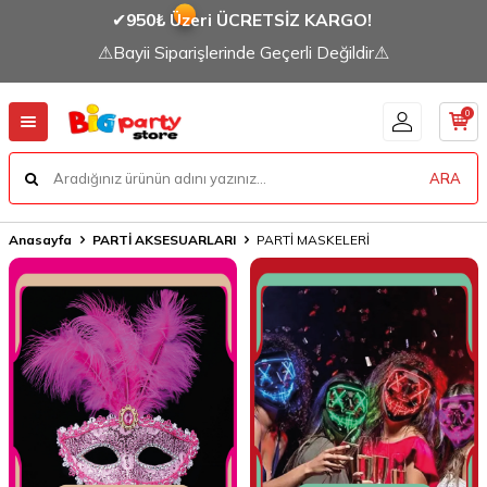
✔
950₺ Üzeri ÜCRETSİZ KARGO!
⚠Bayii Siparişlerinde Geçerli Değildir⚠
0
ARA
Anasayfa
PARTİ AKSESUARLARI
PARTİ MASKELERİ