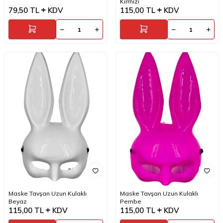
Kırmızı
79,50
TL
KDV
115,00
TL
KDV
Maske Tavşan Uzun Kulaklı
Maske Tavşan Uzun Kulaklı
Beyaz
Pembe
115,00
TL
KDV
115,00
TL
KDV