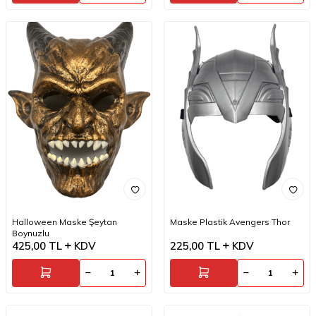
Halloween Maske Şeytan
Maske Plastik Avengers Thor
Boynuzlu
425,00
TL
KDV
225,00
TL
KDV