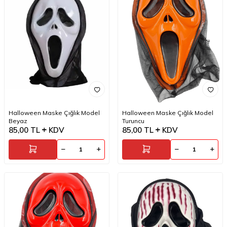
Halloween Maske Çığlık Model
Halloween Maske Çığlık Model
Beyaz
Turuncu
85,00
TL
KDV
85,00
TL
KDV