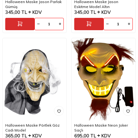
Halloween Maske Jason Parlak
Halloween Maske Jason
Gümüş
Eskitme Model Altın
345,00
TL
KDV
345,00
TL
KDV
Halloween Maske Pörtlek Göz
Halloween Maske Neon Joker
Cadı Model
Saçlı
365,00
TL
KDV
695,00
TL
KDV