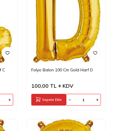
f C
Folyo Balon 100 Cm Gold Harf D
100,00
TL
KDV
Sepete Ekle