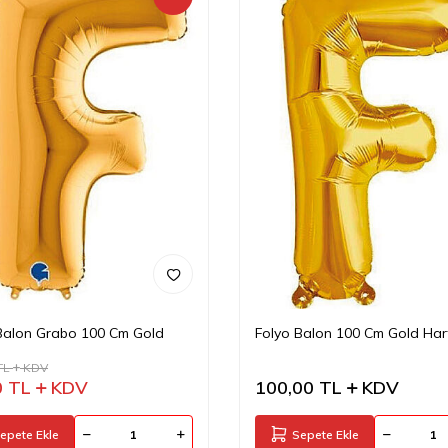
Balon Grabo 100 Cm Gold
Folyo Balon 100 Cm Gold Har
TL
KDV
0
TL
KDV
100,00
TL
KDV
epete Ekle
Sepete Ekle