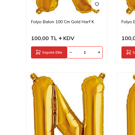
Folyo Balon 100 Cm Gold Harf K
Folyo 
100,00
TL
KDV
100,
Sepete Ekle
S