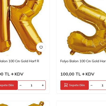
Balon 100 Cm Gold Harf R
Folyo Balon 100 Cm Gold Har
00
TL
KDV
100,00
TL
KDV
epete Ekle
Sepete Ekle