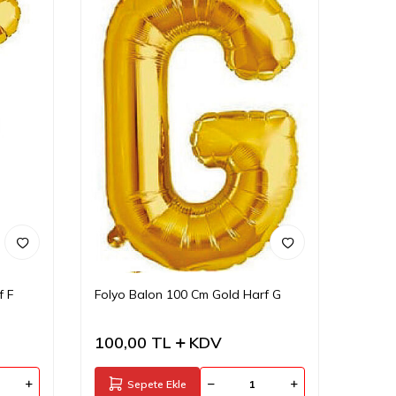
f F
Folyo Balon 100 Cm Gold Harf G
100,00
TL
KDV
Sepete Ekle