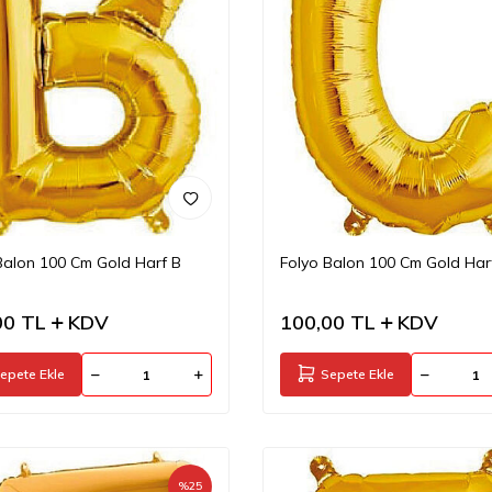
Balon 100 Cm Gold Harf B
Folyo Balon 100 Cm Gold Har
00
TL
KDV
100,00
TL
KDV
epete Ekle
Sepete Ekle
%
25