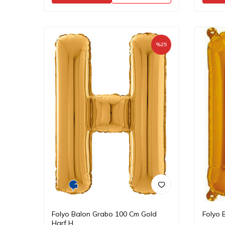
%
25
Folyo Balon Grabo 100 Cm Gold
Folyo 
Harf H