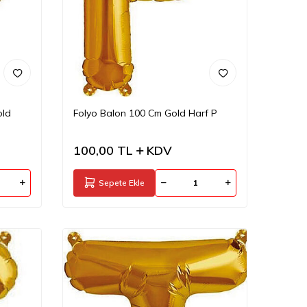
old
Folyo Balon 100 Cm Gold Harf P
100,00
TL
KDV
Sepete Ekle