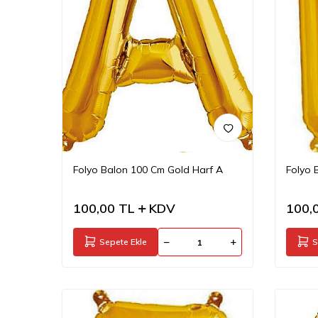
Folyo Balon 100 Cm Gold Harf A
Folyo 
100,00
TL
KDV
100,
Sepete Ekle
S