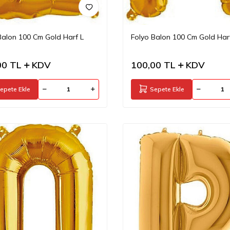
Balon 100 Cm Gold Harf L
Folyo Balon 100 Cm Gold Har
00
TL
KDV
100,00
TL
KDV
epete Ekle
Sepete Ekle