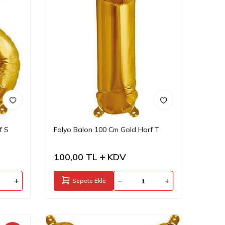
f S
Folyo Balon 100 Cm Gold Harf T
100,00
TL
KDV
Sepete Ekle