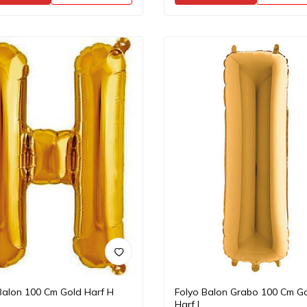
Balon 100 Cm Gold Harf H
Folyo Balon Grabo 100 Cm G
Harf I