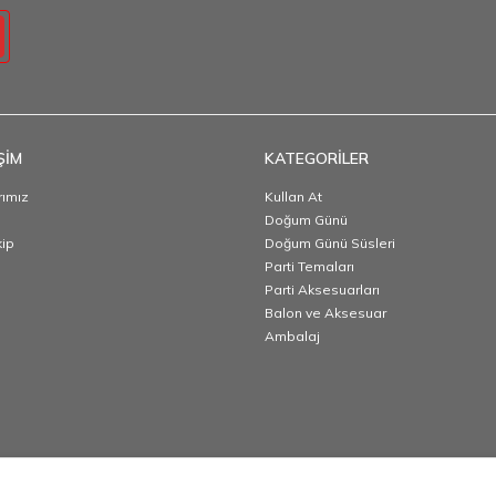
ŞİM
KATEGORİLER
ımız
Kullan At
Doğum Günü
kip
Doğum Günü Süsleri
Parti Temaları
Parti Aksesuarları
Balon ve Aksesuar
Ambalaj