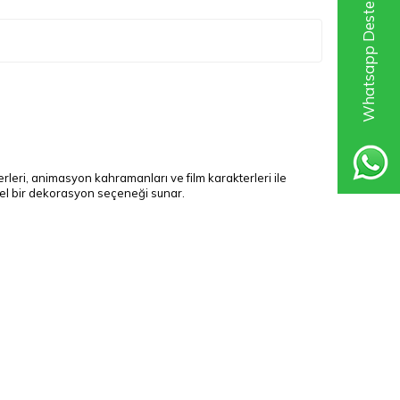
Whatsapp Destek Hattı
terleri, animasyon kahramanları ve film karakterleri ile
mel bir dekorasyon seçeneği sunar.