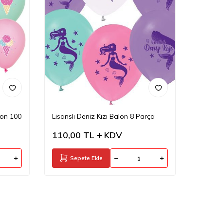
lon 100
Lisanslı Deniz Kızı Balon 8 Parça
110,00
TL
KDV
Sepete Ekle