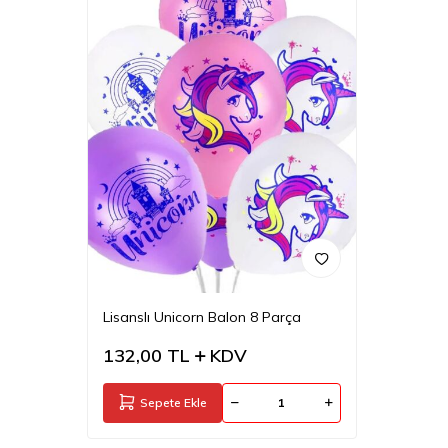
Lisanslı Unicorn Balon 8 Parça
132,00
TL
KDV
Sepete Ekle