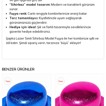
“Sihirbaz” model tasarım:
Modern ve karakterli görünüm
sunar.
Fuşya renk:
Canlı rengiyle kombinlerinize enerji katar.
Tarz tamamlayıcı:
Kıyafetinizle uyum sağlayarak
görünümünüzü güçlendirir.
Hediye için ideal:
Şık ve farklı tasarımıyla sevdiklerinize
güvenle hediye edebilirsiniz.
Şapka Lazer Simli Sihirbaz Model Fuşya ile her kombinize ışıltı ve
stil katın. Şimdi sipariş verin, tarzınıza “büyü” ekleyin!
BENZER ÜRÜNLER
Yeni
Yeni