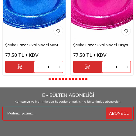
Şapka Lazer Oval Model Mavi
Şapka Lazer Oval Model Fuşya
77,50
TL
KDV
77,50
TL
KDV
E - BÜLTEN ABONELİĞİ
Kampanya ve indirimlerden haberdar olmak için e-bültenimize abone olun.
ABONE OL