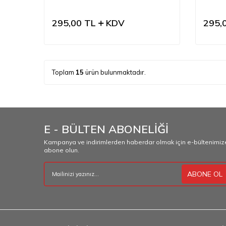
295,00
TL
KDV
295,
Toplam
15
ürün bulunmaktadır.
E - BÜLTEN ABONELİĞİ
Kampanya ve indirimlerden haberdar olmak için e-bültenimiz
abone olun.
ABONE OL