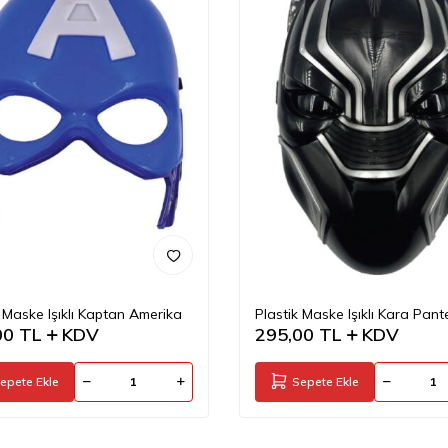
k Maske Işıklı Kaptan Amerika
Plastik Maske Işıklı Kara Pant
00
TL
KDV
295,00
TL
KDV
epete Ekle
Sepete Ekle