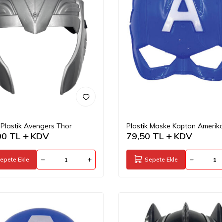
Plastik Avengers Thor
Plastik Maske Kaptan Amerik
00
TL
KDV
79,50
TL
KDV
epete Ekle
Sepete Ekle