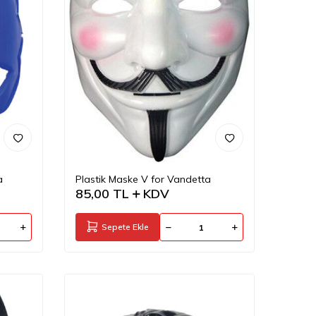
a
Plastik Maske V for Vandetta
85,00
TL
KDV
Sepete Ekle