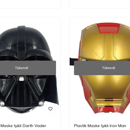
Tükendi
Tükendi
 Maske Işıklı Darth Vader
Plastik Maske Işıklı Iron Man