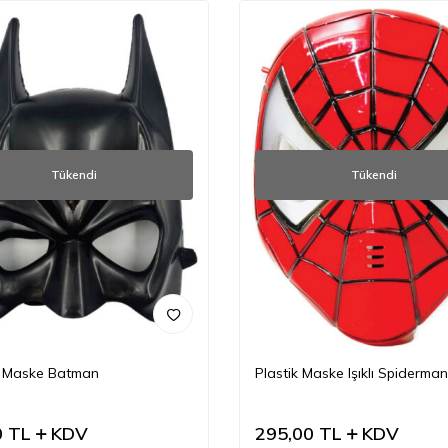
Tükendi
Tükendi
k Maske Batman
Plastik Maske Işıklı Spiderman
0
TL
KDV
295,00
TL
KDV