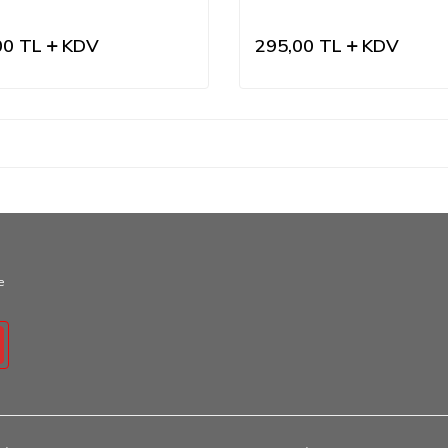
00
TL
KDV
295,00
TL
KDV
e