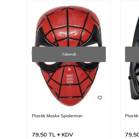
Tükendi
Plastik Maske Spiderman
Plasti
79,50
TL
KDV
79,5