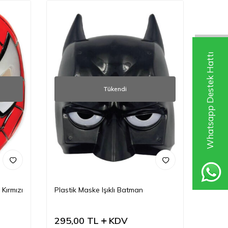
Whatsapp Destek Hattı
Tükendi
 Kırmızı
Plastik Maske Işıklı Batman
295,00
TL
KDV