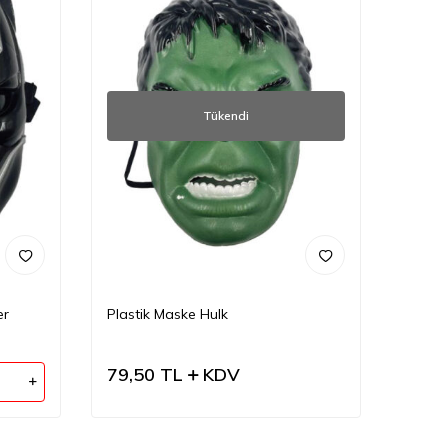
Tükendi
er
Plastik Maske Hulk
79,50
TL
KDV