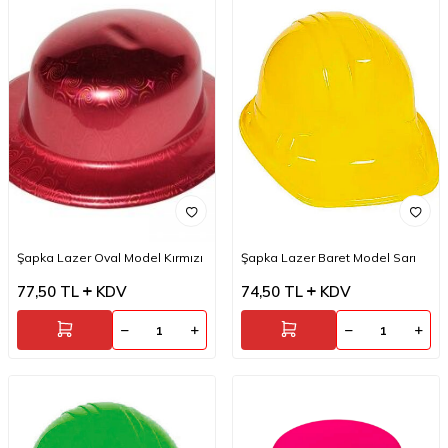
Şapka Lazer Oval Model Kırmızı
Şapka Lazer Baret Model Sarı
77,50
TL
KDV
74,50
TL
KDV