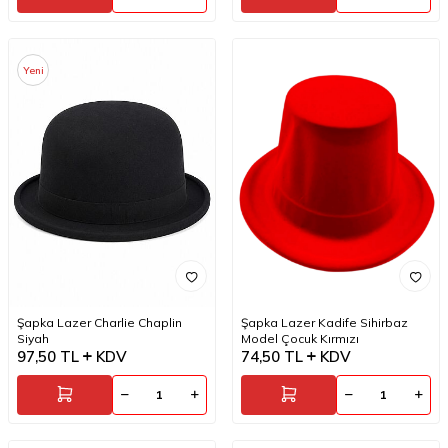
Yeni
Şapka Lazer Charlie Chaplin
Şapka Lazer Kadife Sihirbaz
Siyah
Model Çocuk Kırmızı
97,50
TL
KDV
74,50
TL
KDV