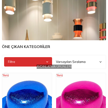
ÖNE ÇIKAN KATEGORİLER
Filtre
AYDINLATMA ÜRÜNLERİ
Yeni
Yeni