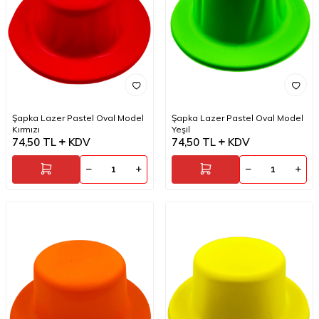
Şapka Lazer Pastel Oval Model
Şapka Lazer Pastel Oval Model
Kırmızı
Yeşil
74,50
TL
KDV
74,50
TL
KDV