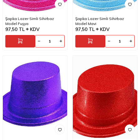
Şapka Lazer Simli Sihirbaz
Şapka Lazer Simli Sihirbaz
Model Fuşya
Model Mavi
97,50
TL
KDV
97,50
TL
KDV