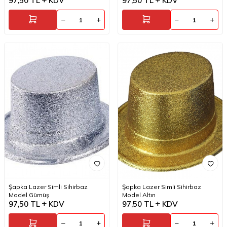
97,50
TL
KDV
97,50
TL
KDV
Şapka Lazer Simli Sihirbaz
Şapka Lazer Simli Sihirbaz
Model Gümüş
Model Altın
97,50
TL
KDV
97,50
TL
KDV