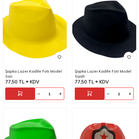
Şapka Lazer Kadife Fotr Model
Şapka Lazer Kadife Fotr Model
Sarı
Siyah
77,50
TL
KDV
77,50
TL
KDV