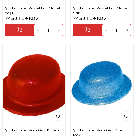
Şapka Lazer Pastel Fotr Model
Şapka Lazer Pastel Fotr Model
Yeşil
Sarı
74,50
TL
KDV
74,50
TL
KDV
Şapka Lazer Simli Oval Kırmızı
Şapka Lazer Simli Oval Açık
Mavi