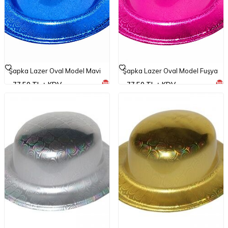
Şapka Lazer Oval Model Mavi
Şapka Lazer Oval Model Fuşya
77,50
TL
KDV
77,50
TL
KDV