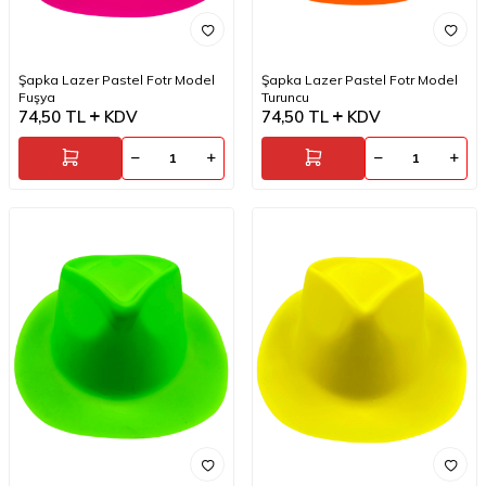
Şapka Lazer Pastel Fotr Model
Şapka Lazer Pastel Fotr Model
Fuşya
Turuncu
74,50
TL
KDV
74,50
TL
KDV