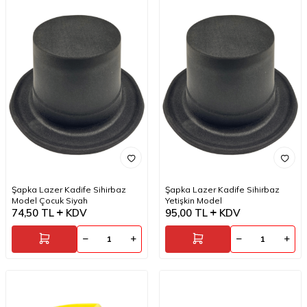
Şapka Lazer Kadife Sihirbaz
Şapka Lazer Kadife Sihirbaz
Model Çocuk Siyah
Yetişkin Model
74,50
TL
KDV
95,00
TL
KDV