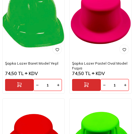
Şapka Lazer Baret Model Yeşil
Şapka Lazer Pastel Oval Model
Fuşya
74,50
TL
KDV
74,50
TL
KDV