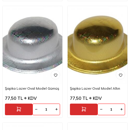
Şapka Lazer Oval Model Gümüş
Şapka Lazer Oval Model Altın
77,50
TL
KDV
77,50
TL
KDV