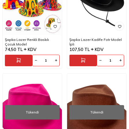
Şapka Lazer Renkli Baskılı
Şapka Lazer Kadife Fotr Model
Çocuk Model
İpli
74,50
TL
KDV
107,50
TL
KDV
Tükendi
Tükendi