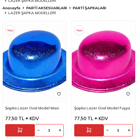
LAZER ŞAPKA MODELLERİ
Anasayfa
PARTİ AKSESUARLARI
PARTİ ŞAPKALARI
LAZER ŞAPKA MODELLERİ
Yeni
Yeni
Şapka Lazer Oval Model Mavi
Şapka Lazer Oval Model Fuşya
77,50
TL
KDV
77,50
TL
KDV