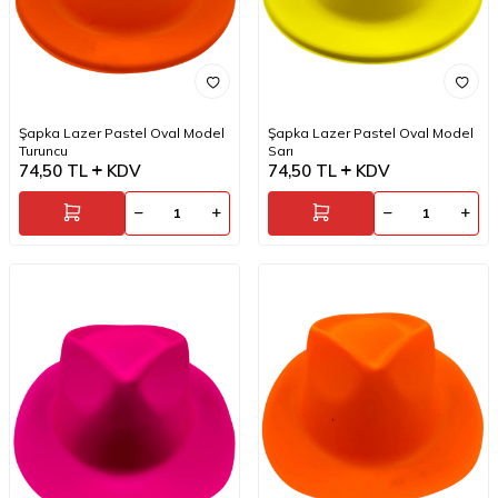
Şapka Lazer Pastel Oval Model
Şapka Lazer Pastel Oval Model
Turuncu
Sarı
74,50
TL
KDV
74,50
TL
KDV