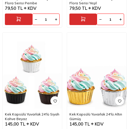
Flora Serisi Pembe
Flora Serisi Yeşil
79,50
TL
KDV
79,50
TL
KDV
Kek Kapsülü Yuvarlak 24'lü Siyah
Kek Kapsülü Yuvarlak 24'lü Altın
Kahve Beyaz
Gümüş
145,00
TL
KDV
145,00
TL
KDV