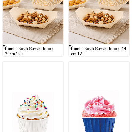
Bambu Kayık Sunum Tabağı
Bambu Kayık Sunum Tabağı 14
20cm 12'li
cm 12'li
150,00
TL
KDV
125,00
TL
KDV