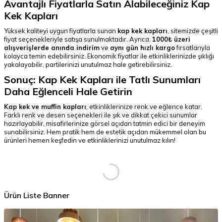
Avantajlı Fiyatlarla Satın Alabileceğiniz Kap
Kek Kapları
Yüksek kaliteyi uygun fiyatlarla sunan
kap kek kapları
, sitemizde çeşitli
fiyat seçenekleriyle satışa sunulmaktadır. Ayrıca,
1000₺ üzeri
alışverişlerde anında indirim
ve
aynı gün hızlı kargo
fırsatlarıyla
kolayca temin edebilirsiniz. Ekonomik fiyatlar ile etkinliklerinizde şıklığı
yakalayabilir, partilerinizi unutulmaz hale getirebilirsiniz.
Sonuç: Kap Kek Kapları ile Tatlı Sunumları
Daha Eğlenceli Hale Getirin
Kap kek ve muffin kapları
, etkinliklerinize renk ve eğlence katar.
Farklı renk ve desen seçenekleri ile şık ve dikkat çekici sunumlar
hazırlayabilir, misafirlerinize görsel açıdan tatmin edici bir deneyim
sunabilirsiniz. Hem pratik hem de estetik açıdan mükemmel olan bu
ürünleri hemen keşfedin ve etkinliklerinizi unutulmaz kılın!
Ürün Liste Banner