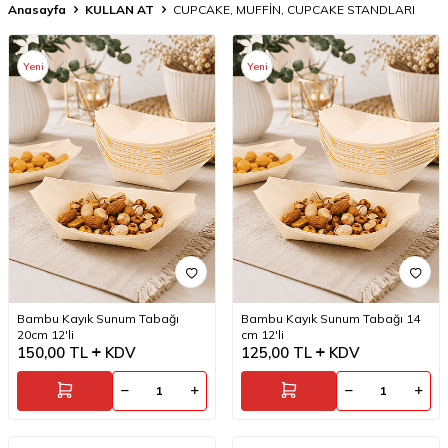
Anasayfa
KULLAN AT
CUPCAKE, MUFFİN, CUPCAKE STANDLARI
Yeni
Yeni
Bambu Kayık Sunum Tabağı
Bambu Kayık Sunum Tabağı 14
20cm 12'li
cm 12'li
150,00
TL
KDV
125,00
TL
KDV