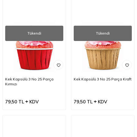
Tükendi
Tükendi
Kek Kapsülü 3 No 25 Parça
Kek Kapsülü 3 No 25 Parça Kraft
Kırmızı
79,50
TL
KDV
79,50
TL
KDV