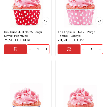
Kek Kapsülü 3 No 25 Parça
Kek Kapsülü 3 No 25 Parça
Kırmızı Puantiyeli
Pembe Puantiyeli
79,50
TL
KDV
79,50
TL
KDV