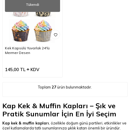
Tükendi
Kek Kapsülü Yuvarlak 24'lü
Mermer Desen
145,00
TL
KDV
Toplam
27
ürün bulunmaktadır.
Kap Kek & Muffin Kapları – Şık ve
Pratik Sunumlar İçin En İyi Seçim
Kap kek & muffin kapları
, özellikle doğum günü partileri, etkinlikler ve
özel kutlamalarda tatlı sunumlarınıza şıklık katan önemli bir üründür.