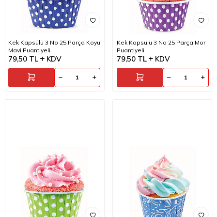
Kek Kapsülü 3 No 25 Parça Koyu
Kek Kapsülü 3 No 25 Parça Mor
Mavi Puantiyeli
Puantiyeli
79,50
TL
KDV
79,50
TL
KDV