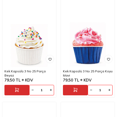
Kek Kapsülü 3 No 25 Parça
Kek Kapsülü 3 No 25 Parça Koyu
Beyaz
Mavi
79,50
TL
KDV
79,50
TL
KDV