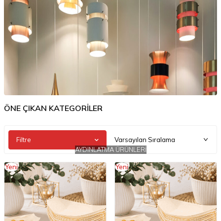
ÖNE ÇIKAN KATEGORİLER
Filtre
AYDINLATMA ÜRÜNLERİ
Yeni
Yeni