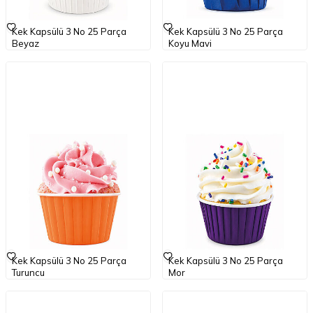
Kek Kapsülü 3 No 25 Parça
Kek Kapsülü 3 No 25 Parça
Beyaz
Koyu Mavi
79,50
TL
KDV
79,50
TL
KDV
Kek Kapsülü 3 No 25 Parça
Kek Kapsülü 3 No 25 Parça
Turuncu
Mor
79,50
TL
KDV
79,50
TL
KDV