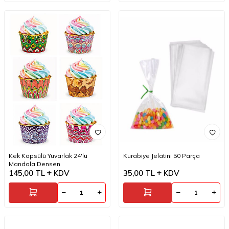
Kek Kapsülü Yuvarlak 24'lü
Kurabiye Jelatini 50 Parça
Mandala Densen
145,00
TL
KDV
35,00
TL
KDV