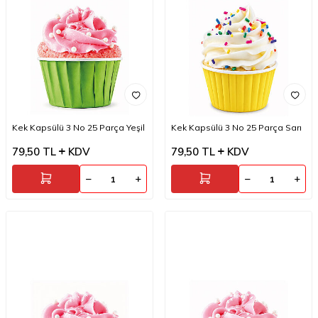
Kek Kapsülü 3 No 25 Parça Yeşil
Kek Kapsülü 3 No 25 Parça Sarı
79,50
TL
KDV
79,50
TL
KDV