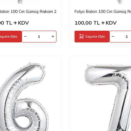
Balon 100 Cm Gümüş Rakam 2
Folyo Balon 100 Cm Gümüş 
00
TL
KDV
100,00
TL
KDV
epete Ekle
Sepete Ekle