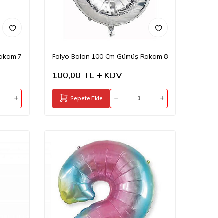
Rakam 7
Folyo Balon 100 Cm Gümüş Rakam 8
100,00
TL
KDV
Sepete Ekle