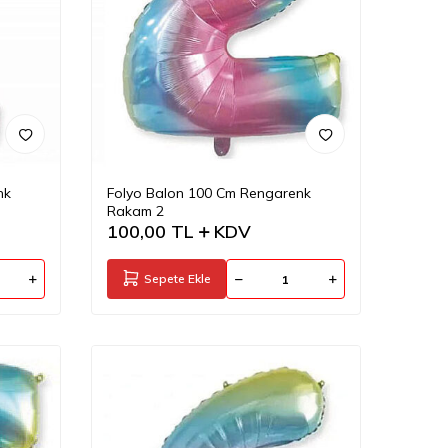
nk
Folyo Balon 100 Cm Rengarenk
Rakam 2
100,00
TL
KDV
Sepete Ekle