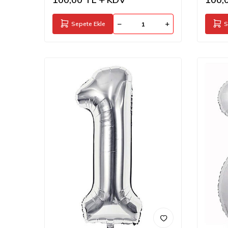
Sepete Ekle
S