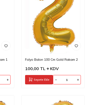
kam 1
Folyo Balon 100 Cm Gold Rakam 2
100,00
TL
KDV
Sepete Ekle