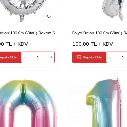
Balon 100 Cm Gümüş Rakam 6
Folyo Balon 100 Cm Gümüş 
00
TL
KDV
100,00
TL
KDV
epete Ekle
Sepete Ekle