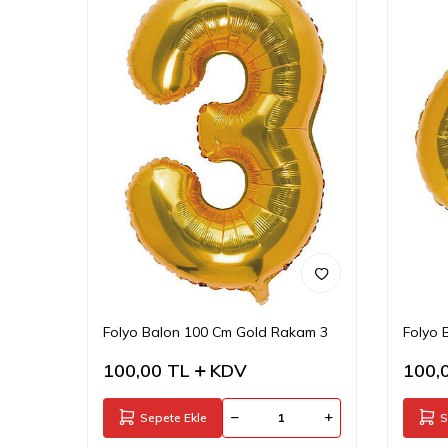
Folyo Balon 100 Cm Gold Rakam 3
Folyo 
100,00
TL
KDV
100,
Sepete Ekle
S