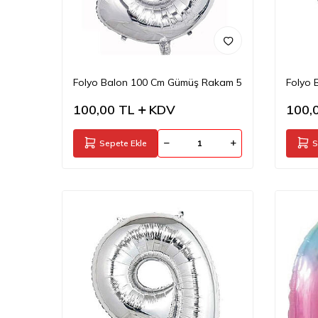
Folyo Balon 100 Cm Gümüş Rakam 5
Folyo 
100,00
TL
KDV
100,
Sepete Ekle
S