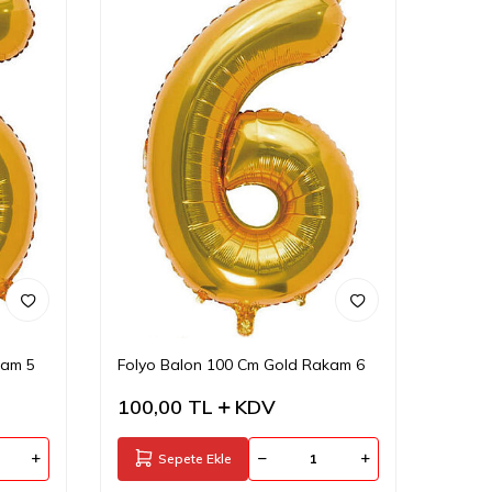
kam 5
Folyo Balon 100 Cm Gold Rakam 6
100,00
TL
KDV
Sepete Ekle