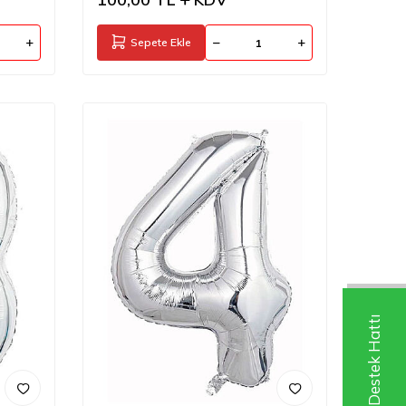
Sepete Ekle
Whatsapp Destek Hattı