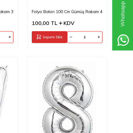
Rakam 3
Folyo Balon 100 Cm Gümüş Rakam 4
100,00
TL
KDV
Sepete Ekle