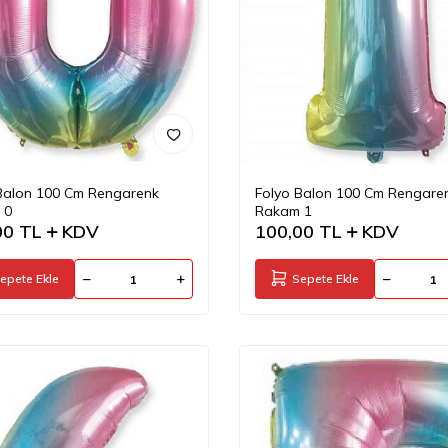
Balon 100 Cm Rengarenk
Folyo Balon 100 Cm Rengare
 0
Rakam 1
00
TL
KDV
100,00
TL
KDV
epete Ekle
Sepete Ekle