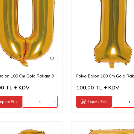
Balon 100 Cm Gold Rakam 0
Folyo Balon 100 Cm Gold Ra
00
TL
KDV
100,00
TL
KDV
epete Ekle
Sepete Ekle