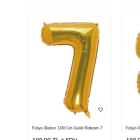
Folyo Balon 100 Cm Gold Rakam 7
Folyo 
100,00
TL
KDV
100,