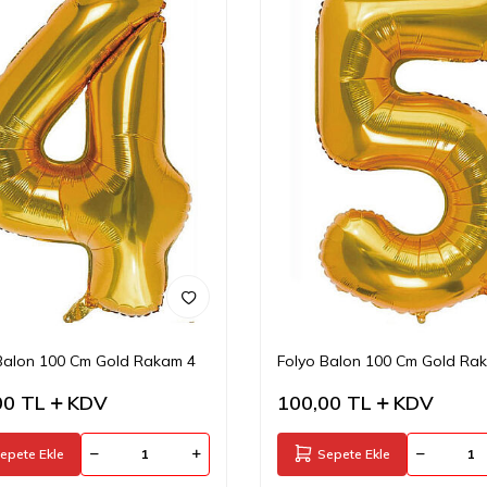
Balon 100 Cm Gold Rakam 4
Folyo Balon 100 Cm Gold Ra
00
TL
KDV
100,00
TL
KDV
epete Ekle
Sepete Ekle