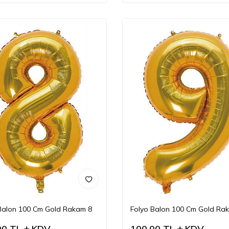
Balon 100 Cm Gold Rakam 8
Folyo Balon 100 Cm Gold Ra
00
TL
KDV
100,00
TL
KDV