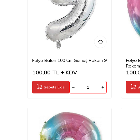
Folyo Balon 100 Cm Gümüş Rakam 9
Folyo 
Rakam
100,00
TL
KDV
100,
Sepete Ekle
S