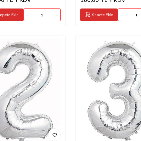
epete Ekle
Sepete Ekle