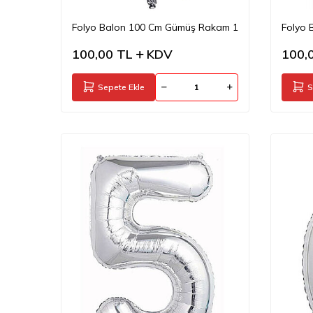
Folyo Balon 100 Cm Gümüş Rakam 1
Folyo 
100,00
TL
KDV
100,
Sepete Ekle
S