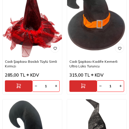
Cadı Şapkası Baskılı Tüylü Simli
Cadı Şapkası Kadife Kemerli
Kırmızı
Ultra Lüks Turuncu
285,00
TL
KDV
315,00
TL
KDV