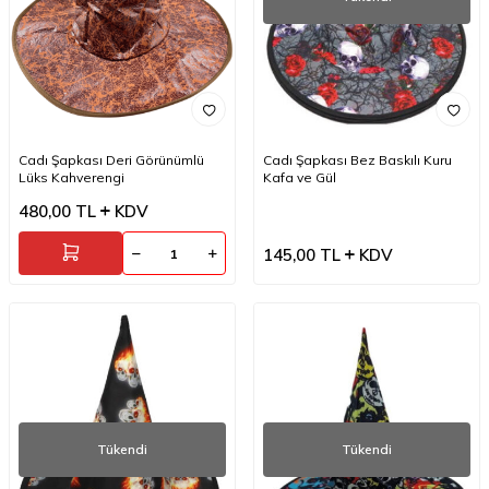
Cadı Şapkası Deri Görünümlü
Cadı Şapkası Bez Baskılı Kuru
Lüks Kahverengi
Kafa ve Gül
480,00
TL
KDV
145,00
TL
KDV
Tükendi
Tükendi