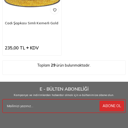
Cadı Şapkası Simli Kemerli Gold
235,00
TL
KDV
Toplam
29
ürün bulunmaktadır.
E - BÜLTEN ABONELİĞİ
Kampanya ve indirimlerden haberdar olmak için e-bültenimize abone olun.
ABONE OL