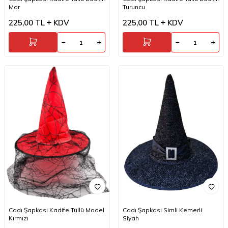
Mor
Turuncu
225,00
TL
KDV
225,00
TL
KDV
Cadı Şapkası Kadife Tüllü Model
Cadı Şapkası Simli Kemerli
Kırmızı
Siyah