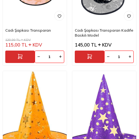
Cadı Şapkası Transparan
Cadı Şapkası Transparan Kadife
Baskılı Model
120,00
TL
KDV
115,00
TL
KDV
145,00
TL
KDV