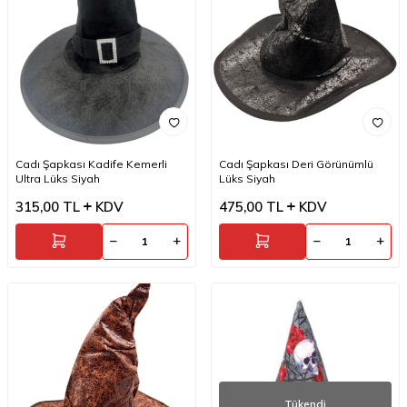
Cadı Şapkası Kadife Kemerli
Cadı Şapkası Deri Görünümlü
Ultra Lüks Siyah
Lüks Siyah
315,00
TL
KDV
475,00
TL
KDV
Tükendi