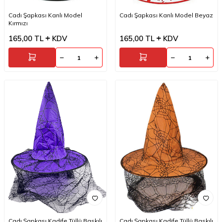
Cadı Şapkası Kanlı Model
Cadı Şapkası Kanlı Model Beyaz
Kırmızı
165,00
TL
KDV
165,00
TL
KDV
Cadı Şapkası Kadife Tüllü Baskılı
Cadı Şapkası Kadife Tüllü Baskılı