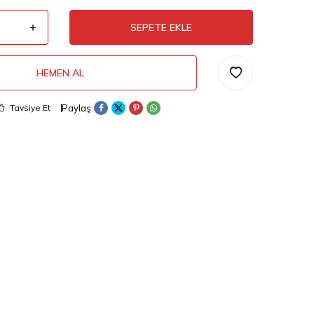
SEPETE EKLE
HEMEN AL
Paylaş
Tavsiye Et