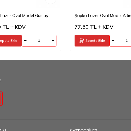
Lazer Oval Model Gümüş
Şapka Lazer Oval Model Altı
0
TL
KDV
77,50
TL
KDV
epete Ekle
Sepete Ekle
e
ŞİM
KATEGORİLER