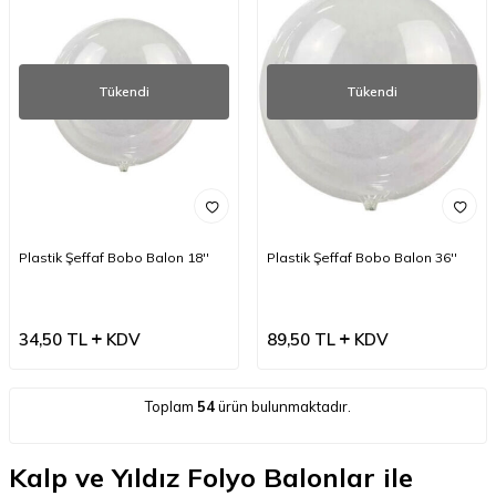
Tükendi
Tükendi
Plastik Şeffaf Bobo Balon 18''
Plastik Şeffaf Bobo Balon 36''
34,50
TL
KDV
89,50
TL
KDV
Toplam
54
ürün bulunmaktadır.
Kalp ve Yıldız Folyo Balonlar ile