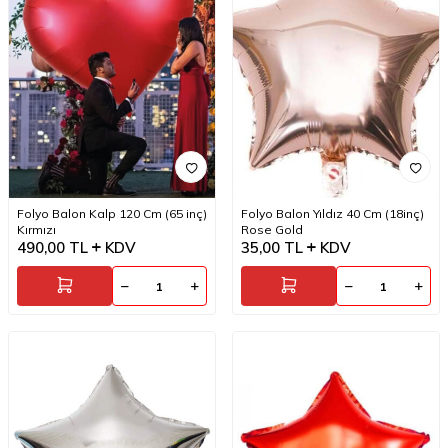
Folyo Balon Kalp 120 Cm (65 inç)
Folyo Balon Yıldız 40 Cm (18inç)
Kırmızı
Rose Gold
490,00
TL
KDV
35,00
TL
KDV