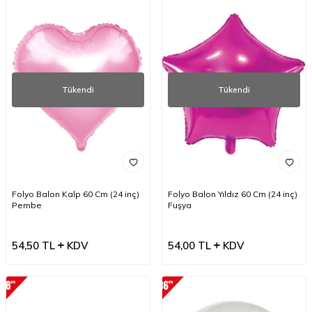
Tükendi
Tükendi
Folyo Balon Kalp 60 Cm (24 inç)
Folyo Balon Yıldız 60 Cm (24 inç)
Pembe
Fuşya
54,50
TL
KDV
54,00
TL
KDV