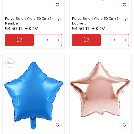
Folyo Balon Yıldız 60 Cm (24 inç)
Folyo Balon Yıldız 60 Cm (24 inç)
Pembe
Lacivert
54,50
TL
KDV
54,50
TL
KDV
Yeni