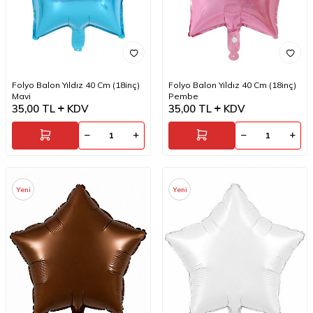
Folyo Balon Yıldız 40 Cm (18inç)
Folyo Balon Yıldız 40 Cm (18inç)
Mavi
Pembe
35,00
TL
KDV
35,00
TL
KDV
Yeni
Yeni