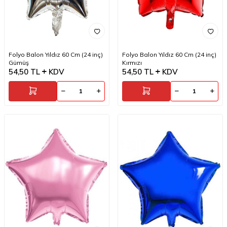
Folyo Balon Yıldız 60 Cm (24 inç)
Folyo Balon Yıldız 60 Cm (24 inç)
Gümüş
Kırmızı
54,50
TL
KDV
54,50
TL
KDV