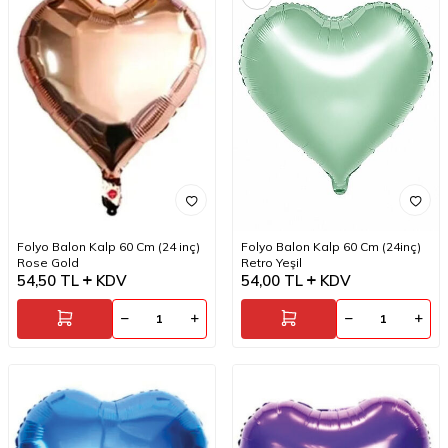
Folyo Balon Kalp 60 Cm (24 inç)
Folyo Balon Kalp 60 Cm (24inç)
Rose Gold
Retro Yeşil
54,50
TL
KDV
54,00
TL
KDV