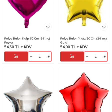
Folyo Balon Kalp 60 Cm (24 inç)
Folyo Balon Yıldız 60 Cm (24 inç)
Fuşya
Gold
54,50
TL
KDV
54,00
TL
KDV