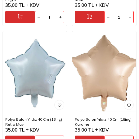
35,00
TL
KDV
35,00
TL
KDV
Folyo Balon Yıldız 40 Cm (18inç)
Folyo Balon Yıldız 40 Cm (18inç)
Retro Mavi
Karamel
35,00
TL
KDV
35,00
TL
KDV