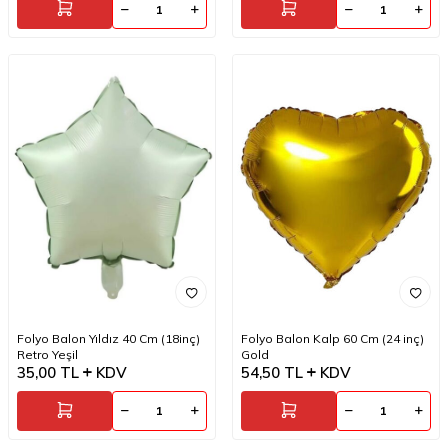
Folyo Balon Yıldız 40 Cm (18inç)
Folyo Balon Kalp 60 Cm (24 inç)
Retro Yeşil
Gold
35,00
TL
KDV
54,50
TL
KDV