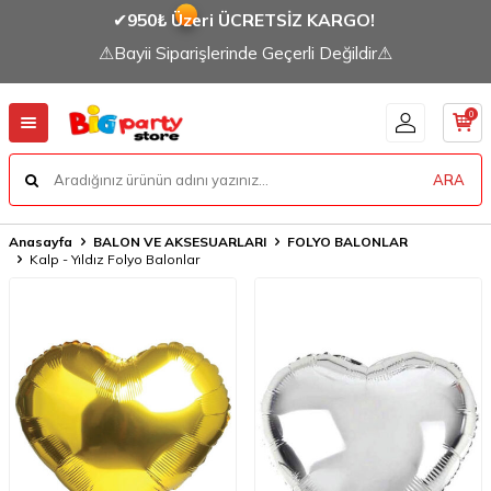
✔
950₺ Üzeri ÜCRETSİZ KARGO!
⚠Bayii Siparişlerinde Geçerli Değildir⚠
0
ARA
Anasayfa
BALON VE AKSESUARLARI
FOLYO BALONLAR
Kalp - Yıldız Folyo Balonlar