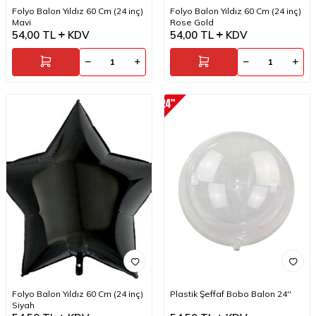
Folyo Balon Yıldız 60 Cm (24 inç)
Folyo Balon Yıldız 60 Cm (24 inç)
Mavi
Rose Gold
54,00
TL
KDV
54,00
TL
KDV
Folyo Balon Yıldız 60 Cm (24 inç)
Plastik Şeffaf Bobo Balon 24''
Siyah