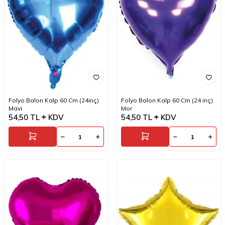
Folyo Balon Kalp 60 Cm (24inç)
Folyo Balon Kalp 60 Cm (24 inç)
Mavi
Mor
54,50
TL
KDV
54,50
TL
KDV