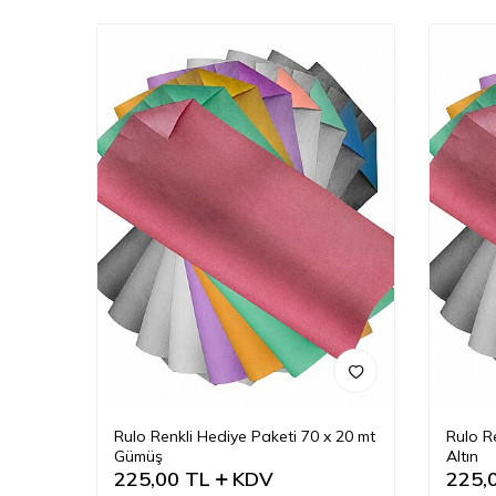
Rulo Renkli Hediye Paketi 70 x 20 mt
Rulo R
Gümüş
Altın
225,00
TL
KDV
225,