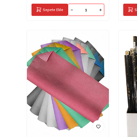
Sepete Ekle
S