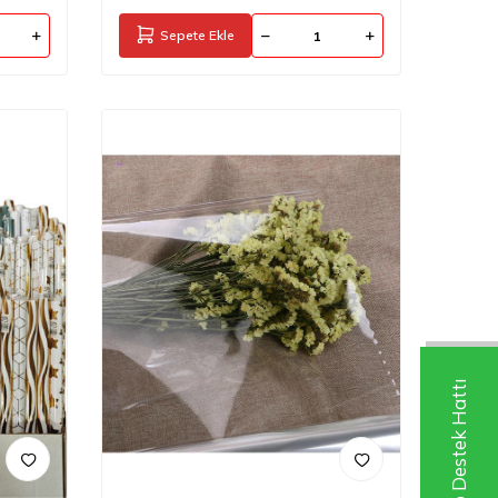
Sepete Ekle
Whatsapp Destek Hattı