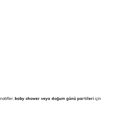
rnatifler,
baby shower veya doğum günü partileri
için