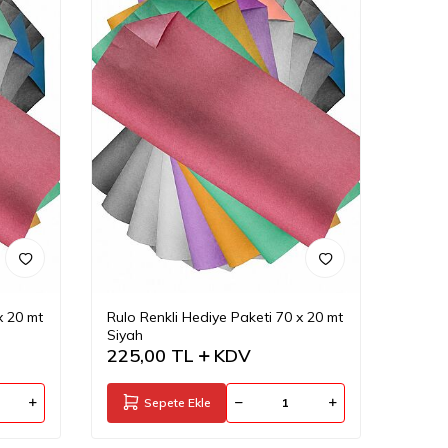
x 20 mt
Rulo Renkli Hediye Paketi 70 x 20 mt
Siyah
225,00
TL
KDV
Sepete Ekle