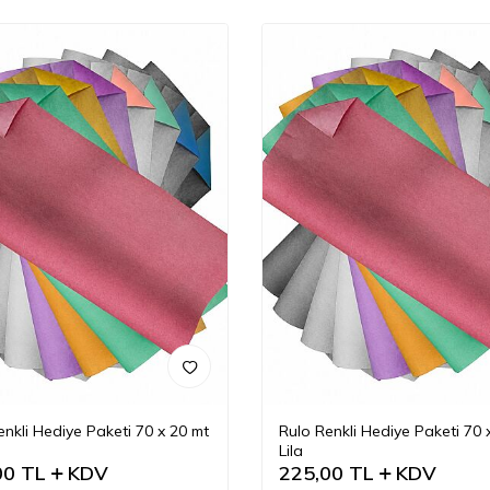
enkli Hediye Paketi 70 x 20 mt
Rulo Renkli Hediye Paketi 70 
Lila
00
TL
KDV
225,00
TL
KDV