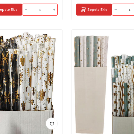
epete Ekle
Sepete Ekle