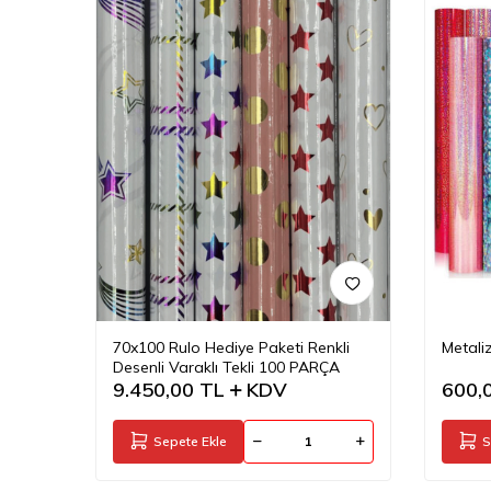
70x100 Rulo Hediye Paketi Renkli
Metali
Desenli Varaklı Tekli 100 PARÇA
9.450,00
TL
KDV
600,
Sepete Ekle
S