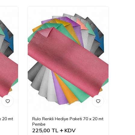
x 20 mt
Rulo Renkli Hediye Paketi 70 x 20 mt
Pembe
225,00
TL
KDV