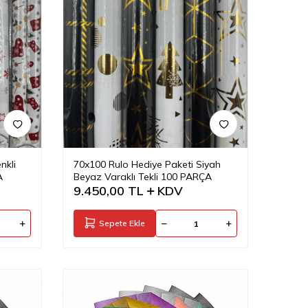
nkli
70x100 Rulo Hediye Paketi Siyah
A
Beyaz Varaklı Tekli 100 PARÇA
9.450,00
TL
KDV
Sepete Ekle