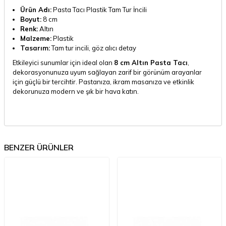
Ürün Adı:
Pasta Tacı Plastik Tam Tur İncili
Boyut:
8 cm
Renk:
Altın
Malzeme:
Plastik
Tasarım:
Tam tur incili, göz alıcı detay
Etkileyici sunumlar için ideal olan
8 cm Altın Pasta Tacı
,
dekorasyonunuza uyum sağlayan zarif bir görünüm arayanlar
için güçlü bir tercihtir. Pastanıza, ikram masanıza ve etkinlik
dekorunuza modern ve şık bir hava katın.
BENZER ÜRÜNLER