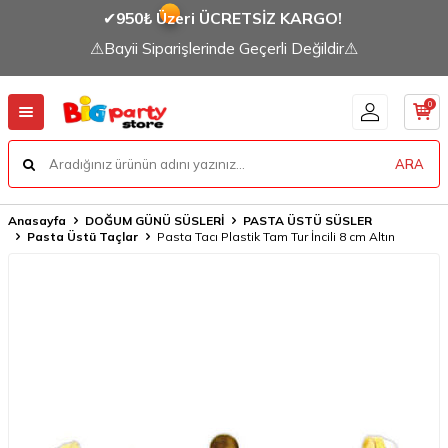
✔
950₺ Üzeri ÜCRETSİZ KARGO!
⚠Bayii Siparişlerinde Geçerli Değildir⚠
0
ARA
Anasayfa
DOĞUM GÜNÜ SÜSLERİ
PASTA ÜSTÜ SÜSLER
Pasta Üstü Taçlar
Pasta Tacı Plastik Tam Tur İncili 8 cm Altın