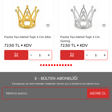
Pasta Tacı Metal Taşlı 3 Cm Altın
Pasta Tacı Metal Taşlı 3 Cm
Gümüş
72,50
TL
KDV
72,50
TL
KDV
E - BÜLTEN ABONELİĞİ
Kampanya ve indirimlerden haberdar olmak için e-bültenimize abone olun.
ABONE OL