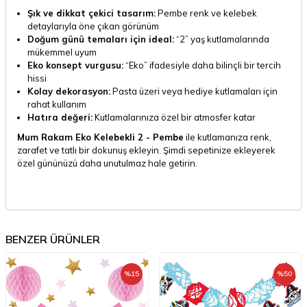
Şık ve dikkat çekici tasarım:
Pembe renk ve kelebek
detaylarıyla öne çıkan görünüm
Doğum günü temaları için ideal:
“2” yaş kutlamalarında
mükemmel uyum
Eko konsept vurgusu:
“Eko” ifadesiyle daha bilinçli bir tercih
hissi
Kolay dekorasyon:
Pasta üzeri veya hediye kutlamaları için
rahat kullanım
Hatıra değeri:
Kutlamalarınıza özel bir atmosfer katar
Mum Rakam Eko Kelebekli 2 - Pembe
ile kutlamanıza renk,
zarafet ve tatlı bir dokunuş ekleyin. Şimdi sepetinize ekleyerek
özel gününüzü daha unutulmaz hale getirin.
BENZER ÜRÜNLER
%
15
%
50