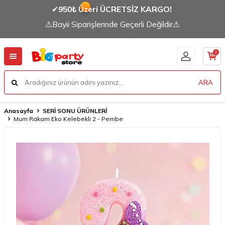
✔
950₺ Üzeri ÜCRETSİZ KARGO!
⚠Bayii Siparişlerinde Geçerli Değildir⚠
0
ARA
Anasayfa
SERİ SONU ÜRÜNLERİ
Mum Rakam Eko Kelebekli 2 - Pembe