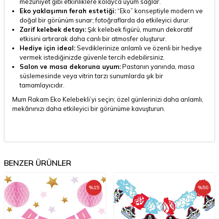
mezuniyet gibi etkinliklere kolayca uyum sağlar.
Eko yaklaşımın ferah estetiği:
“Eko” konseptiyle modern ve
doğal bir görünüm sunar; fotoğraflarda da etkileyici durur.
Zarif kelebek detayı:
Şık kelebek figürü, mumun dekoratif
etkisini artırarak daha canlı bir atmosfer oluşturur.
Hediye için ideal:
Sevdiklerinize anlamlı ve özenli bir hediye
vermek istediğinizde güvenle tercih edebilirsiniz.
Salon ve masa dekoruna uyum:
Pastanın yanında, masa
süslemesinde veya vitrin tarzı sunumlarda şık bir
tamamlayıcıdır.
Mum Rakam Eko Kelebekli’yi seçin; özel günlerinizi daha anlamlı,
mekânınızı daha etkileyici bir görünüme kavuşturun.
BENZER ÜRÜNLER
%
15
%
50