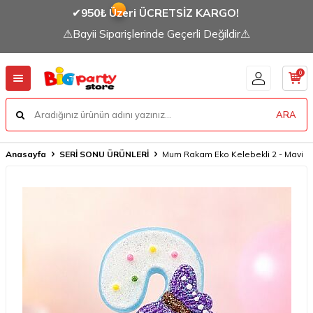
✔
950₺ Üzeri ÜCRETSİZ KARGO!
⚠Bayii Siparişlerinde Geçerli Değildir⚠
0
ARA
Anasayfa
SERİ SONU ÜRÜNLERİ
Mum Rakam Eko Kelebekli 2 - Mavi