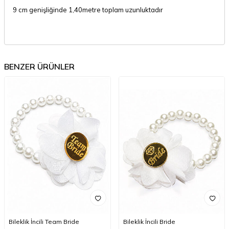
9 cm genişliğinde 1,40metre toplam uzunluktadır
BENZER ÜRÜNLER
Bileklik İncili Team Bride
Bileklik İncili Bride