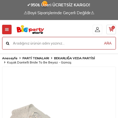
✔
950₺ Üzeri ÜCRETSİZ KARGO!
⚠Bayii Siparişlerinde Geçerli Değildir⚠
0
ARA
Anasayfa
PARTİ TEMALARI
BEKARLIĞA VEDA PARTİSİ
Kuşak Dantelli Bride To Be Beyaz - Gümüş