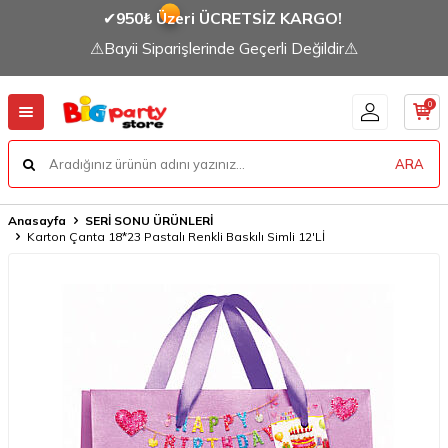
✔
950₺ Üzeri ÜCRETSİZ KARGO!
⚠Bayii Siparişlerinde Geçerli Değildir⚠
0
ARA
Anasayfa
SERİ SONU ÜRÜNLERİ
Karton Çanta 18*23 Pastalı Renkli Baskılı Simli 12'Lİ