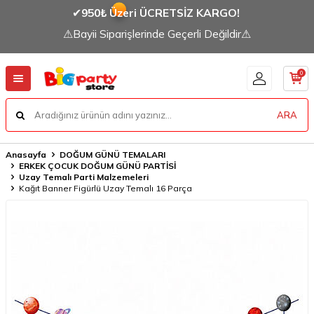
✔
950₺ Üzeri ÜCRETSİZ KARGO!
⚠Bayii Siparişlerinde Geçerli Değildir⚠
0
ARA
Anasayfa
DOĞUM GÜNÜ TEMALARI
ERKEK ÇOCUK DOĞUM GÜNÜ PARTİSİ
Uzay Temalı Parti Malzemeleri
Kağıt Banner Figürlü Uzay Temalı 16 Parça