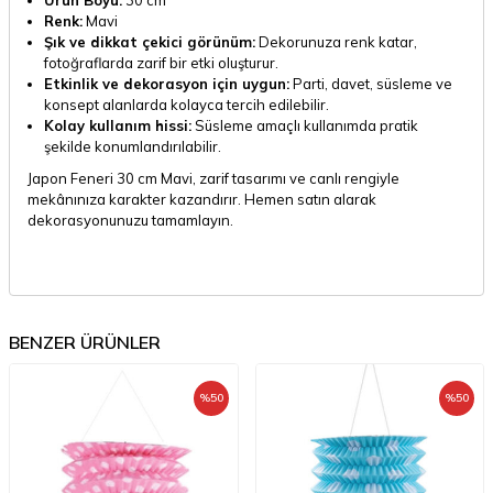
Renk:
Mavi
Şık ve dikkat çekici görünüm:
Dekorunuza renk katar,
fotoğraflarda zarif bir etki oluşturur.
Etkinlik ve dekorasyon için uygun:
Parti, davet, süsleme ve
konsept alanlarda kolayca tercih edilebilir.
Kolay kullanım hissi:
Süsleme amaçlı kullanımda pratik
şekilde konumlandırılabilir.
Japon Feneri 30 cm Mavi, zarif tasarımı ve canlı rengiyle
mekânınıza karakter kazandırır. Hemen satın alarak
dekorasyonunuzu tamamlayın.
BENZER ÜRÜNLER
%
50
%
50