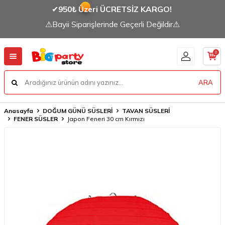
✔
950₺ Üzeri ÜCRETSİZ KARGO!
⚠Bayii Siparişlerinde Geçerli Değildir⚠
0
ARA
Anasayfa
DOĞUM GÜNÜ SÜSLERİ
TAVAN SÜSLERİ
FENER SÜSLER
Japon Feneri 30 cm Kırmızı