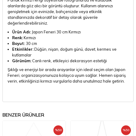
alanlarda göz alıcı bir görüntü oluşturur. Kullanım alanınızı
genişletmek için evinizde, bahçenizde veya etkinlik
standlarınızda dekoratif bir detay olarak güvenle
değerlendirebilirsiniz.
Ürün Adı:
Japon Feneri 30 cm Kırmızı
Renk:
Kırmızı
Boyut:
30 cm
Etkinlikler:
Düğün, nişan, doğum günü, davet, kermes ve
kutlamalar
Görünüm:
Canlı renk, etkileyici dekorasyon estetiği
Şıklığı ve enerjiyi bir arada arayanlar için ideal seçim olan Japon
Feneri, organizasyonunuza kolayca uyum sağlar. Hemen sipariş
verin, etkinliğinizi kırmızı vurgularla daha unutulmaz hale getirin.
BENZER ÜRÜNLER
%
50
%
50