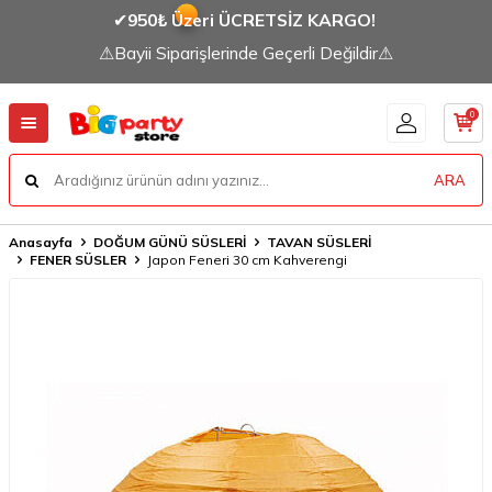
✔
950₺ Üzeri ÜCRETSİZ KARGO!
⚠Bayii Siparişlerinde Geçerli Değildir⚠
0
ARA
Anasayfa
DOĞUM GÜNÜ SÜSLERİ
TAVAN SÜSLERİ
FENER SÜSLER
Japon Feneri 30 cm Kahverengi