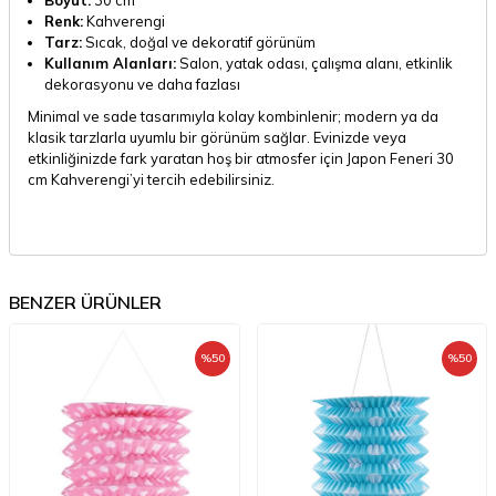
Renk:
Kahverengi
Tarz:
Sıcak, doğal ve dekoratif görünüm
Kullanım Alanları:
Salon, yatak odası, çalışma alanı, etkinlik
dekorasyonu ve daha fazlası
Minimal ve sade tasarımıyla kolay kombinlenir; modern ya da
klasik tarzlarla uyumlu bir görünüm sağlar. Evinizde veya
etkinliğinizde fark yaratan hoş bir atmosfer için Japon Feneri 30
cm Kahverengi’yi tercih edebilirsiniz.
BENZER ÜRÜNLER
%
50
%
50