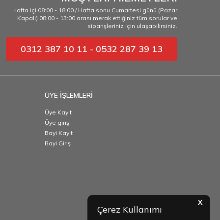
Hafta içi 08:00 - 18:00 / Hafta sonu Cumartesi günü (Pazar
Kapalı) 08:00 - 13:00 arası merak ettiğiniz tüm sorular ve
siparişleriniz için ulaşabilirsiniz.
0312 387 10 11 - 0532 287 39 13
ÜYE İŞLEMLERİ
Üye Kayıt
Üye giriş
Bayi Kayıt
Bayi Giriş
X
Çerez Kullanımı