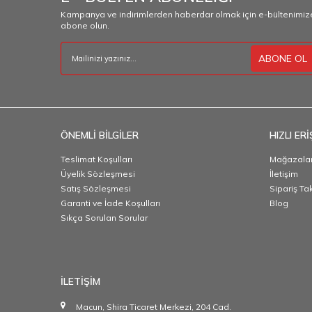
Kampanya ve indirimlerden haberdar olmak için e-bültenimiz
abone olun.
ABONE OL
ÖNEMLİ BİLGİLER
HIZLI ERİ
Teslimat Koşulları
Mağazalar
Üyelik Sözleşmesi
İletişim
Satış Sözleşmesi
Sipariş Ta
Garanti ve İade Koşulları
Blog
Sıkça Sorulan Sorular
İLETİŞİM
Macun, Shira Ticaret Merkezi, 204 Cad.